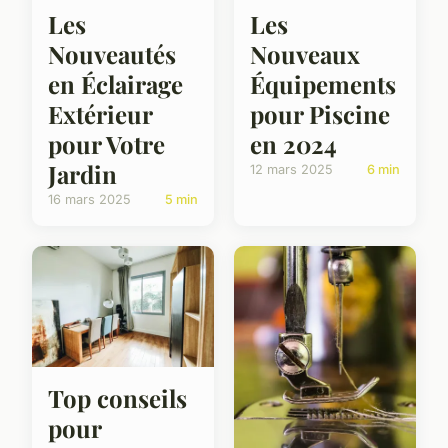
Les
Les
Nouveautés
Nouveaux
en Éclairage
Équipements
Extérieur
pour Piscine
pour Votre
en 2024
Jardin
12 mars 2025
6 min
16 mars 2025
5 min
Top conseils
pour