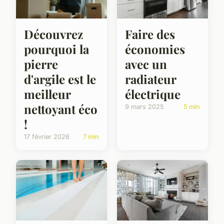
Découvrez
Faire des
pourquoi la
économies
pierre
avec un
d'argile est le
radiateur
meilleur
électrique
nettoyant éco
9 mars 2025
5 min
!
17 février 2026
7 min