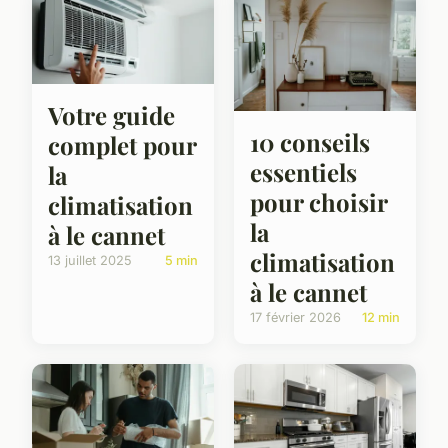
Votre guide
10 conseils
complet pour
essentiels
la
pour choisir
climatisation
la
à le cannet
climatisation
13 juillet 2025
5 min
à le cannet
17 février 2026
12 min