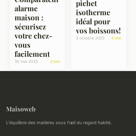
pichet
alarme
isotherme
maison :
idéal pour
sécurisez
vos boissons!
votre chez-
3 octobre 2025
6 min
vous
facilement
30 mai 2025
3 min
Maisoweb
L'équilibre des matières sous l'œil du regard habité.