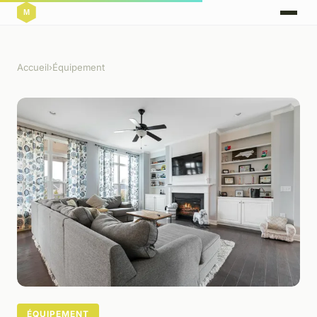
Accueil
›
Équipement
ÉQUIPEMENT