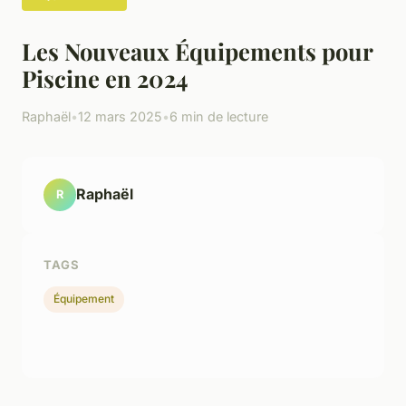
Les Nouveaux Équipements pour
Piscine en 2024
Raphaël
•
12 mars 2025
•
6 min de lecture
Raphaël
R
TAGS
Équipement