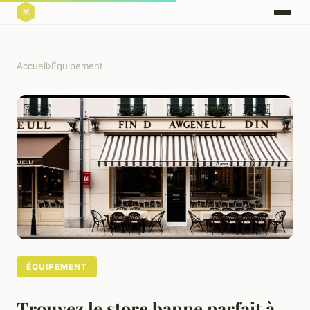
Accueil
›
Équipement
ÉQUIPEMENT
Trouvez le store banne parfait à