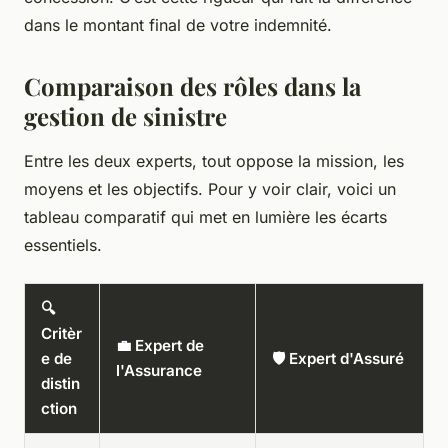
dans le montant final de votre indemnité.
Comparaison des rôles dans la
gestion de sinistre
Entre les deux experts, tout oppose la mission, les
moyens et les objectifs. Pour y voir clair, voici un
tableau comparatif qui met en lumière les écarts
essentiels.
🔍
Critèr
💼 Expert de
e de
🛡️ Expert d'Assuré
l'Assurance
distin
ction