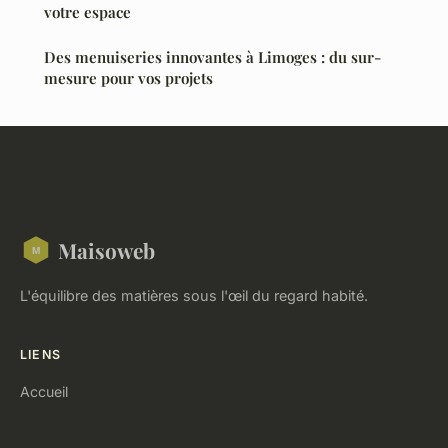
votre espace
Des menuiseries innovantes à Limoges : du sur-
mesure pour vos projets
Maisoweb
L'équilibre des matières sous l'œil du regard habité.
LIENS
Accueil