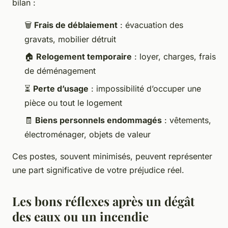
bilan :
🗑️
Frais de déblaiement
: évacuation des
gravats, mobilier détruit
🏠
Relogement temporaire
: loyer, charges, frais
de déménagement
⏳
Perte d’usage
: impossibilité d’occuper une
pièce ou tout le logement
🧾
Biens personnels endommagés
: vêtements,
électroménager, objets de valeur
Ces postes, souvent minimisés, peuvent représenter
une part significative de votre préjudice réel.
Les bons réflexes après un dégât
des eaux ou un incendie