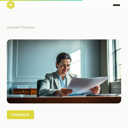
Accueil
›
Travaux
TRAVAUX