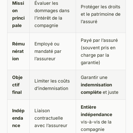
Missi
Évaluer les
Protéger les droits
on
dommages dans
et le patrimoine de
princi
l’intérêt de la
l’assuré
pale
compagnie
Payé par l’assuré
Rému
Employé ou
(souvent pris en
nérat
mandaté par
charge par la
ion
l’assureur
garantie)
Obje
Garantir une
Limiter les coûts
ctif
indemnisation
d’indemnisation
final
complète
et juste
Entière
Indép
Liaison
indépendance
enda
contractuelle
vis-à-vis de la
nce
avec l’assureur
compagnie