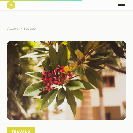
Accueil
›
Travaux
TRAVAUX