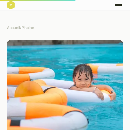
Accueil
›
Piscine