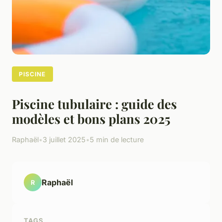
PISCINE
Piscine tubulaire : guide des
modèles et bons plans 2025
Raphaël
•
3 juillet 2025
•
5 min de lecture
Raphaël
R
TAGS